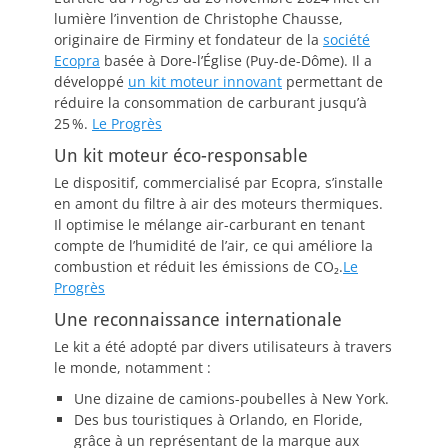
lumière l’invention de Christophe Chausse,
originaire de Firminy et fondateur de la
société
Ecopra
basée à Dore-l’Église (Puy-de-Dôme). Il a
développé
un kit moteur innovant
permettant de
réduire la consommation de carburant jusqu’à
25 %.
Le Progrès
Un kit moteur éco-responsable
Le dispositif, commercialisé par Ecopra, s’installe
en amont du filtre à air des moteurs thermiques.
Il optimise le mélange air-carburant en tenant
compte de l’humidité de l’air, ce qui améliore la
combustion et réduit les émissions de CO₂.
Le
Progrès
Une reconnaissance internationale
Le kit a été adopté par divers utilisateurs à travers
le monde, notamment :
Une dizaine de camions-poubelles à New York.
Des bus touristiques à Orlando, en Floride,
grâce à un représentant de la marque aux