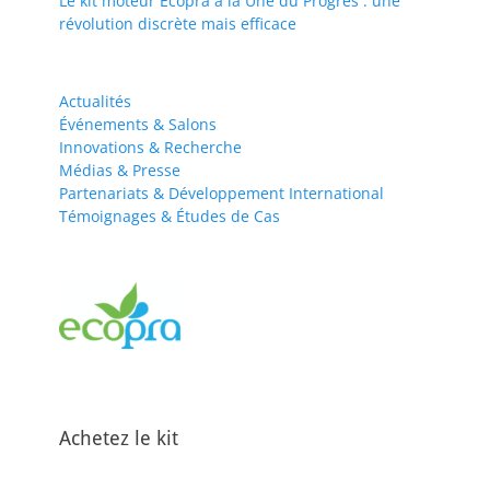
Le kit moteur Ecopra à la Une du Progrès : une
révolution discrète mais efficace
Actualités
Événements & Salons
Innovations & Recherche
Médias & Presse
Partenariats & Développement International
Témoignages & Études de Cas
Achetez le kit