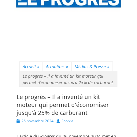
Accueil
»
Actualités
»
Médias & Presse
»
Le progrès – Il a inventé un kit moteur qui
permet d’économiser jusqu’à 25% de carburant
Le progrès – Il a inventé un kit
moteur qui permet d’économiser
jusqu’à 25% de carburant
Posted
Author
26 novembre 2024
Ecopra
on
L’article du
Progrès
du 26 novembre 2024 met en