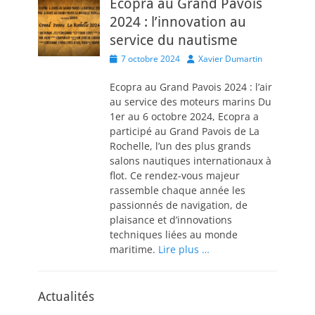
Ecopra au Grand Pavois
2024 : l’innovation au
service du nautisme
Posted
Author
7 octobre 2024
Xavier Dumartin
on
Ecopra au Grand Pavois 2024 : l’air
au service des moteurs marins Du
1er au 6 octobre 2024, Ecopra a
participé au Grand Pavois de La
Rochelle, l’un des plus grands
salons nautiques internationaux à
flot. Ce rendez-vous majeur
rassemble chaque année les
passionnés de navigation, de
plaisance et d’innovations
techniques liées au monde
maritime.
Lire plus …
Actualités