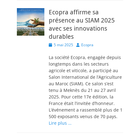
Ecopra affirme sa
présence au SIAM 2025
avec ses innovations
durables
Posted
Author
5 mai 2025
Ecopra
on
La société Ecopra, engagée depuis
longtemps dans les secteurs
agricole et viticole, a participé au
Salon International de l’Agriculture
au Maroc (SIAM). Ce salon s’est
tenu à Meknès du 21 au 27 avril
2025. Pour cette 17e édition, la
France était l’invitée d’honneur.
L’événement a rassemblé plus de 1
500 exposants venus de 70 pays.
Lire plus …