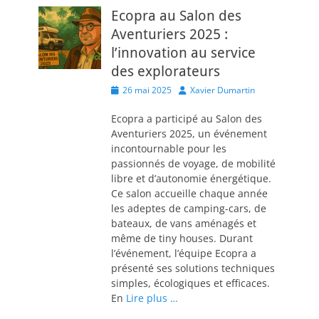
Ecopra au Salon des
Aventuriers 2025 :
l’innovation au service
des explorateurs
Posted
Author
26 mai 2025
Xavier Dumartin
on
Ecopra a participé au Salon des
Aventuriers 2025, un événement
incontournable pour les
passionnés de voyage, de mobilité
libre et d’autonomie énergétique.
Ce salon accueille chaque année
les adeptes de camping-cars, de
bateaux, de vans aménagés et
même de tiny houses. Durant
l’événement, l’équipe Ecopra a
présenté ses solutions techniques
simples, écologiques et efficaces.
En
Lire plus …