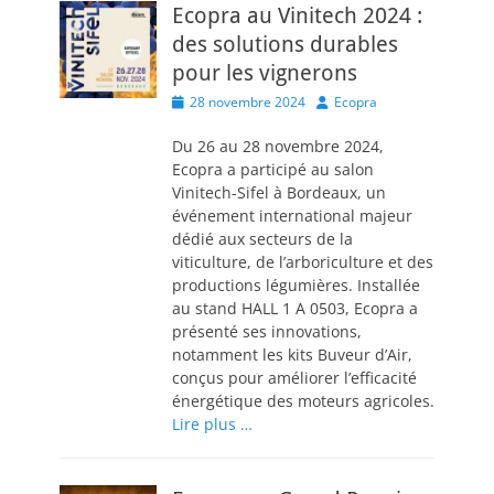
Ecopra au Vinitech 2024 :
des solutions durables
pour les vignerons
Posted
Author
28 novembre 2024
Ecopra
on
Du 26 au 28 novembre 2024,
Ecopra a participé au salon
Vinitech-Sifel à Bordeaux, un
événement international majeur
dédié aux secteurs de la
viticulture, de l’arboriculture et des
productions légumières. Installée
au stand HALL 1 A 0503, Ecopra a
présenté ses innovations,
notamment les kits Buveur d’Air,
conçus pour améliorer l’efficacité
énergétique des moteurs agricoles.
Lire plus …