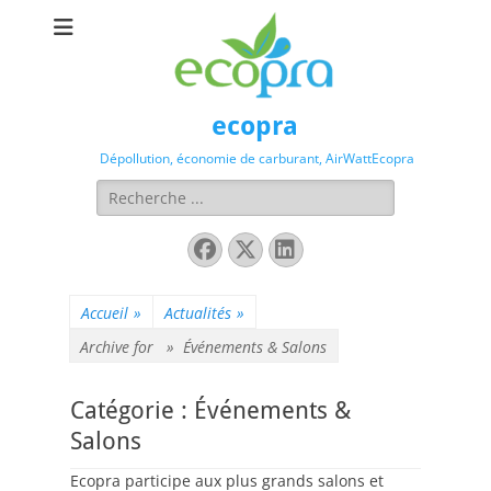
ecopra
Dépollution, économie de carburant, AirWattEcopra
Rechercher :
Facebook
X
Linkedin
Twitter
Accueil
»
Actualités
»
Archive for »
Événements & Salons
Catégorie :
Événements &
Salons
Ecopra participe aux plus grands salons et