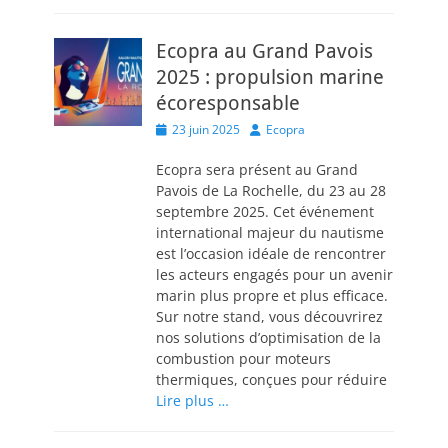
Ecopra au Grand Pavois
2025 : propulsion marine
écoresponsable
Posted
Author
23 juin 2025
Ecopra
on
Ecopra sera présent au Grand
Pavois de La Rochelle, du 23 au 28
septembre 2025. Cet événement
international majeur du nautisme
est l’occasion idéale de rencontrer
les acteurs engagés pour un avenir
marin plus propre et plus efficace.
Sur notre stand, vous découvrirez
nos solutions d’optimisation de la
combustion pour moteurs
thermiques, conçues pour réduire
Lire plus …