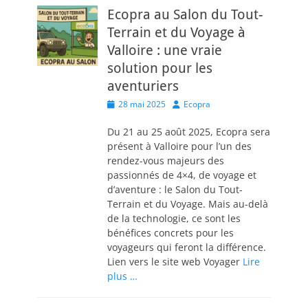
Ecopra au Salon du Tout-
Terrain et du Voyage à
Valloire : une vraie
solution pour les
aventuriers
Posted
Author
28 mai 2025
Ecopra
on
Du 21 au 25 août 2025, Ecopra sera
présent à Valloire pour l’un des
rendez-vous majeurs des
passionnés de 4×4, de voyage et
d’aventure : le Salon du Tout-
Terrain et du Voyage. Mais au-delà
de la technologie, ce sont les
bénéfices concrets pour les
voyageurs qui feront la différence.
Lien vers le site web Voyager
Lire
plus …