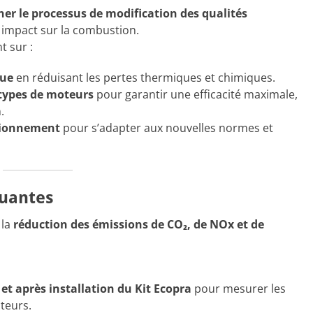
ner le processus de modification des qualités
 impact sur la combustion.
 sur :
que
en réduisant les pertes thermiques et chimiques.
 types de moteurs
pour garantir une efficacité maximale,
.
ctionnement
pour s’adapter aux nouvelles normes et
luantes
 la
réduction des émissions de CO₂, de NOx et de
t après installation du Kit Ecopra
pour mesurer les
teurs.