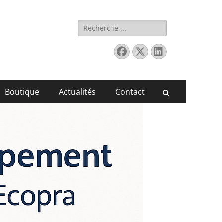
Rechercher :
Facebook
X
Linkedin
Twitter
Boutique
Actualités
Contact
Recherche