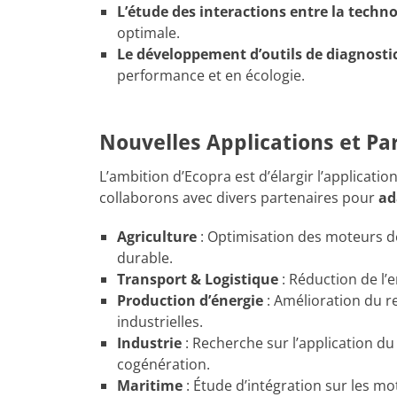
L’étude des interactions entre la techn
optimale.
Le développement d’outils de diagnosti
performance et en écologie.
Nouvelles Applications et Par
L’ambition d’Ecopra est d’élargir l’applicat
collaborons avec divers partenaires pour
ad
Agriculture
: Optimisation des moteurs de
durable.
Transport & Logistique
: Réduction de l’
Production d’énergie
: Amélioration du 
industrielles.
Industrie
: Recherche sur l’application d
cogénération.
Maritime
: Étude d’intégration sur les m